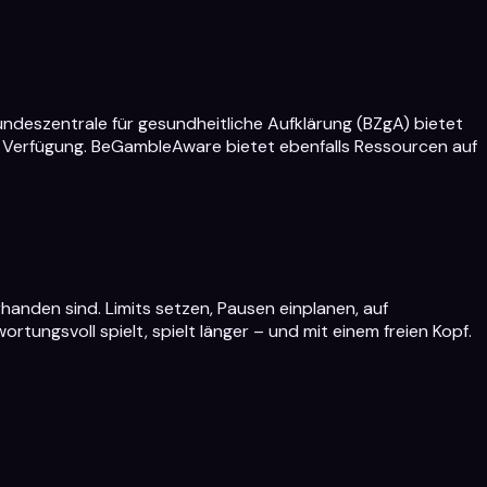
Bundeszentrale für gesundheitliche Aufklärung (BZgA) bietet
 Verfügung. BeGambleAware bietet ebenfalls Ressourcen auf
anden sind. Limits setzen, Pausen einplanen, auf
tungsvoll spielt, spielt länger – und mit einem freien Kopf.