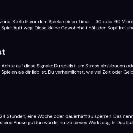
nne. Stell dir vor dem Spielen einen Timer – 30 oder 60 Minu
 Spiel läuft weg. Diese kleine Gewohnheit hält den Kopf frei 
st
. Achte auf diese Signale: Du spielst, um Stress abzubauen o
ielen als dir lieb ist. Du verheimlichst, wie viel Zeit oder Geld
ür 24 Stunden, eine Woche oder dauerhaft zu sperren. Das nen
ss eine Pause guttun würde, nutze dieses Werkzeug. In Deuts