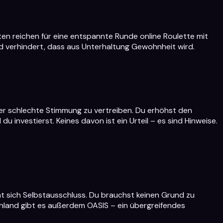
ten reichen für eine entspannte Runde online Roulette mit
und verhindert, dass aus Unterhaltung Gewohnheit wird.
der schlechte Stimmung zu vertreiben. Du erhöhst den
 du investierst. Keines davon ist ein Urteil – es sind Hinweise.
nt sich Selbstausschluss. Du brauchst keinen Grund zu
chland gibt es außerdem OASIS – ein übergreifendes