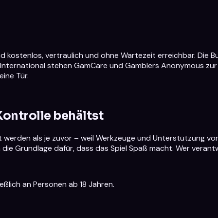
nd kostenlos, vertraulich und ohne Wartezeit erreichbar. Die 
. International stehen GamCare und Gamblers Anonymous zur
eine Tür.
Kontrolle behältst
 werden als je zuvor – weil Werkzeuge und Unterstützung vorh
die Grundlage dafür, dass das Spiel Spaß macht. Wer verantwor
ießlich an Personen ab 18 Jahren.